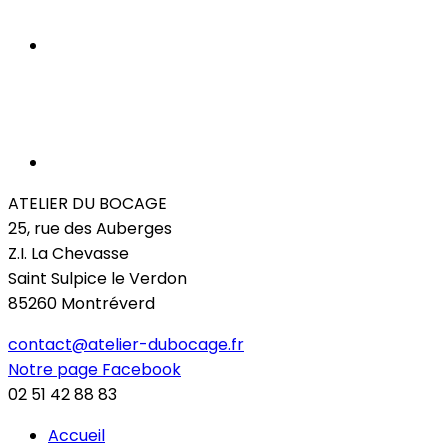
ATELIER DU BOCAGE
25, rue des Auberges
Z.I. La Chevasse
Saint Sulpice le Verdon
85260 Montréverd
contact@atelier-dubocage.fr
Notre page Facebook
02 51 42 88 83
Accueil