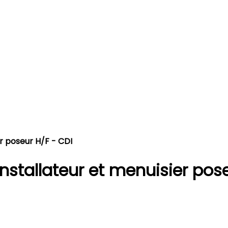
er poseur H/F - CDI
installateur et menuisier pos