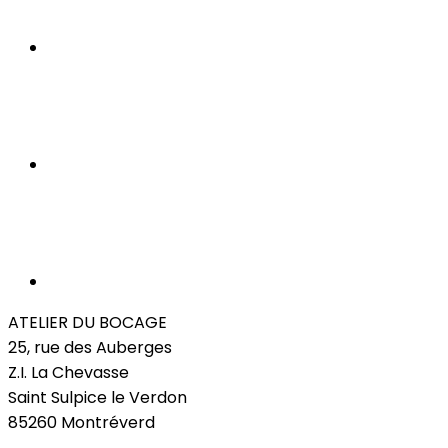
ATELIER DU BOCAGE
25, rue des Auberges
Z.I. La Chevasse
Saint Sulpice le Verdon
85260 Montréverd