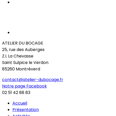
ATELIER DU BOCAGE
25, rue des Auberges
Z.I. La Chevasse
Saint Sulpice le Verdon
85260 Montréverd
contact@atelier-dubocage.fr
Notre page Facebook
02 51 42 88 83
Accueil
Présentation