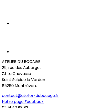
ATELIER DU BOCAGE
25, rue des Auberges
Z.I. La Chevasse
Saint Sulpice le Verdon
85260 Montréverd
contact@atelier-dubocage.fr
Notre page Facebook
02 51 42 88 83