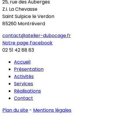
25, rue des Auberges
Z.I. La Chevasse
Saint Sulpice le Verdon
85260 Montréverd
contact@atelier-dubocage.fr
Notre page Facebook
02 51 42 88 83
Accueil
Présentation
Activités
Services
Réalisations
Contact
Plan du site
-
Mentions légales