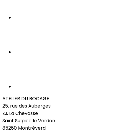
ATELIER DU BOCAGE
25, rue des Auberges
Z.I. La Chevasse
Saint Sulpice le Verdon
85260 Montréverd